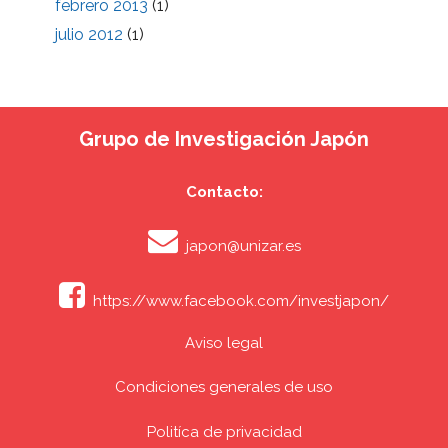
febrero 2013
(1)
julio 2012
(1)
Grupo de Investigación Japón
Contacto:
japon@unizar.es
https://www.facebook.com/investjapon/
Aviso legal
Condiciones generales de uso
Politíca de privacidad