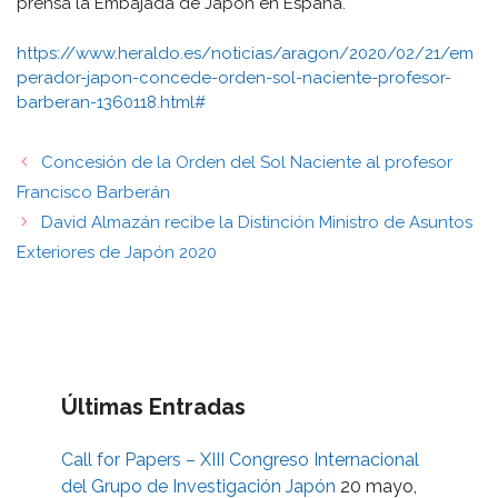
prensa la Embajada de Japón en España.
https://www.heraldo.es/noticias/aragon/2020/02/21/em
perador-japon-concede-orden-sol-naciente-profesor-
barberan-1360118.html#
Concesión de la Orden del Sol Naciente al profesor
Francisco Barberán
David Almazán recibe la Distinción Ministro de Asuntos
Exteriores de Japón 2020
Últimas Entradas
Call for Papers – XIII Congreso Internacional
del Grupo de Investigación Japón
20 mayo,