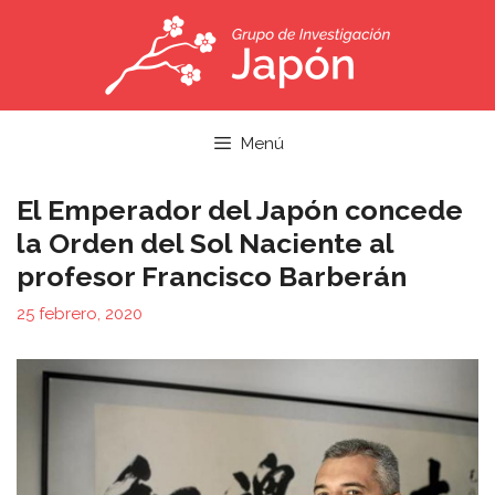
Saltar
al
contenido
Menú
El Emperador del Japón concede
la Orden del Sol Naciente al
profesor Francisco Barberán
25 febrero, 2020