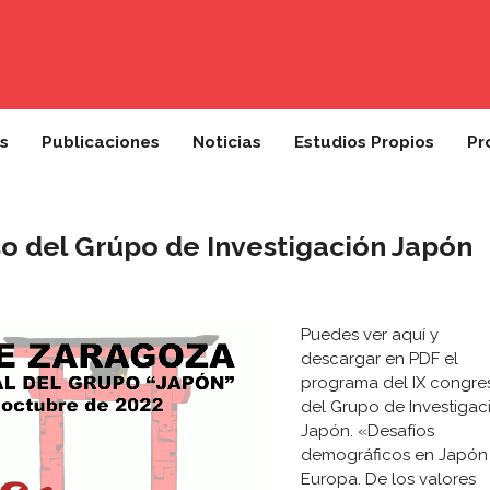
s
Publicaciones
Noticias
Estudios Propios
Pr
o del Grúpo de Investigación Japón
Puedes ver aquí y
descargar en PDF el
programa del IX congre
del Grupo de Investigac
Japón. «Desafíos
demográficos en Japón
Europa. De los valores