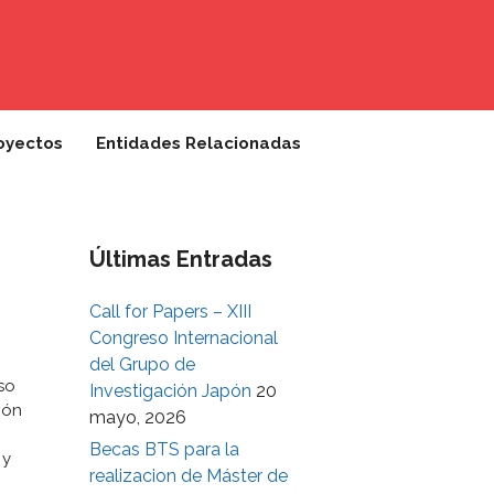
oyectos
Entidades Relacionadas
Últimas Entradas
Call for Papers – XIII
Congreso Internacional
del Grupo de
so
Investigación Japón
20
ión
mayo, 2026
Becas BTS para la
 y
realizacion de Máster de