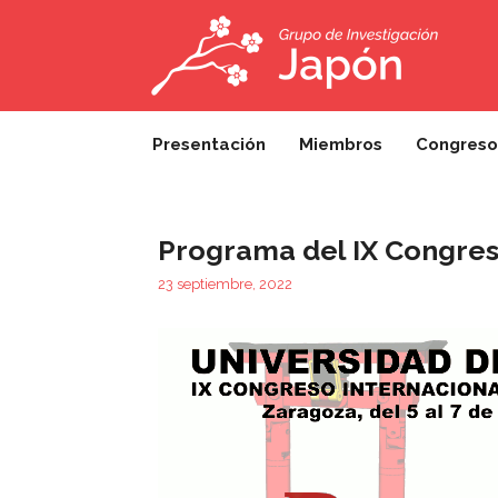
Saltar
al
contenido
Presentación
Miembros
Congreso
Programa del IX Congres
23 septiembre, 2022