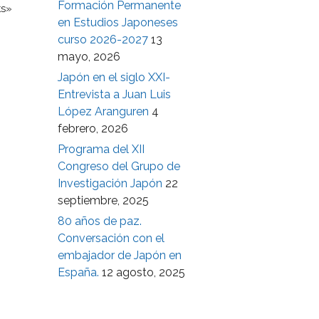
Formación Permanente
ts»
en Estudios Japoneses
curso 2026-2027
13
mayo, 2026
Japón en el siglo XXI-
Entrevista a Juan Luis
López Aranguren
4
febrero, 2026
Programa del XII
Congreso del Grupo de
Investigación Japón
22
septiembre, 2025
80 años de paz.
Conversación con el
embajador de Japón en
España.
12 agosto, 2025