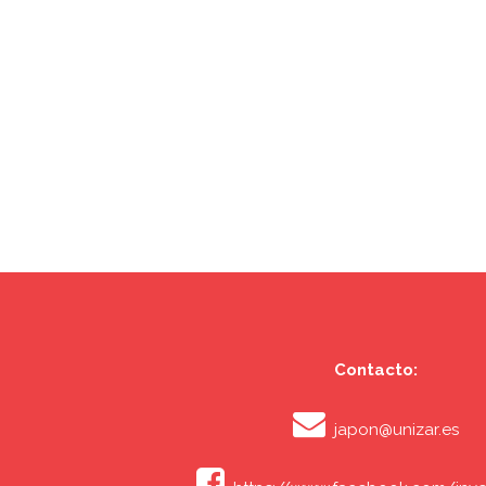
Contacto:
japon@unizar.es