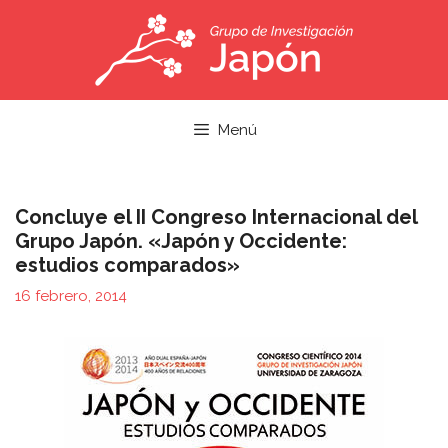
Saltar
al
contenido
Menú
Concluye el II Congreso Internacional del
Grupo Japón. «Japón y Occidente:
estudios comparados»
16 febrero, 2014