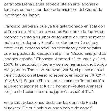
Zaragoza Elena Barlés, especialista en arte japonés y
también, como el condecorado, miembro del Grupo de
investigación Japón.
Francisco Barberán, que ya fue galardonado en 2015 con
el Premio del Ministro de Asuntos Exteriores de Japón, en
reconocimiento a su labor de fomento del entendimiento
mutuo entre Japón y España, es doctor en Derecho y,
entre los numerosos artículos científicos y monografías
que ha publicado, destacan el primer “Diccionario jurídico
japonés-español” (Thomson-Aranzadi, 1ª ed. 2004 y 2ª ed.
2007), la traducción íntegra y con comentarios del Código
civil japonés (Thomson-Aranzadi, 2006), el primer manual
de introducción al Derecho español en japonés (現代スペ
イン法入門, Sagano Shoin, 2010), la primera “Introducción
al Derecho japonés actual” (Thomson-Reuters Aranzadi,
2013) o el diccionario online japonés-español “RUI”.
Entre sus traducciones, destacan las obras de Haruki
Murakami “De qué hablo cuando hablo de correr”