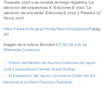
(Tusquets, 2010) y las novelas de Keigo Higashino “La
devoción del sospechoso X” (Ediciones B, 2011), “La
salvación de una santa” (Ediciones B, 2013) y “Paradox 13”
(Nova, 2017).
https://www.mofa.go.jp/mofaj/files/000533920.pdf
(pág.
20)
Imagen de la noticia: Borodun [
CC BY-SA 4.0
],
via
Wikimedia Commons
Premio del Ministro de Asuntos Exteriores de Japón
2018 a la profesora Carmen Tirado Robles
El Emperador del Japón concede la Orden del Sol
Naciente al profesor Francisco Barberán