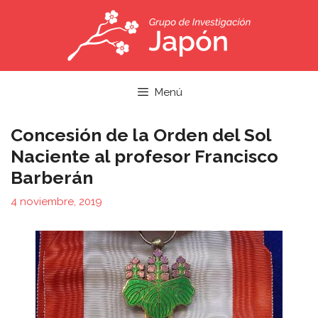
Saltar
al
contenido
Menú
Concesión de la Orden del Sol
Naciente al profesor Francisco
Barberán
4 noviembre, 2019