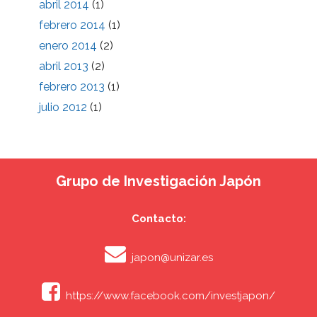
abril 2014
(1)
febrero 2014
(1)
enero 2014
(2)
abril 2013
(2)
febrero 2013
(1)
julio 2012
(1)
Grupo de Investigación Japón
Contacto:
japon@unizar.es
https://www.facebook.com/investjapon/