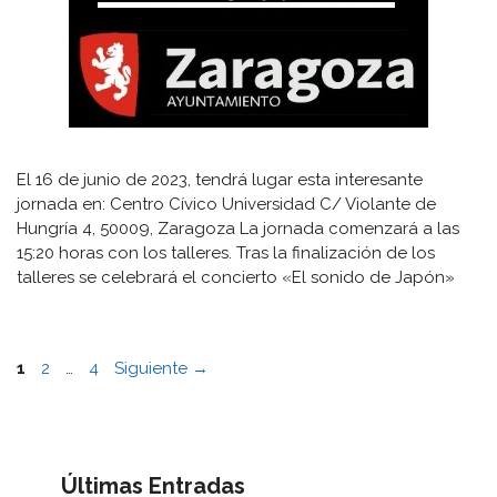
El 16 de junio de 2023, tendrá lugar esta interesante
jornada en: Centro Cívico Universidad C/ Violante de
Hungría 4, 50009, Zaragoza La jornada comenzará a las
15:20 horas con los talleres. Tras la finalización de los
talleres se celebrará el concierto «El sonido de Japón»
Página
Página
Página
1
2
…
4
Siguiente
→
Últimas Entradas