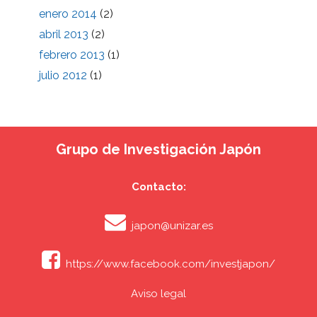
enero 2014
(2)
abril 2013
(2)
febrero 2013
(1)
julio 2012
(1)
Grupo de Investigación Japón
Contacto:
japon@unizar.es
https://www.facebook.com/investjapon/
Aviso legal