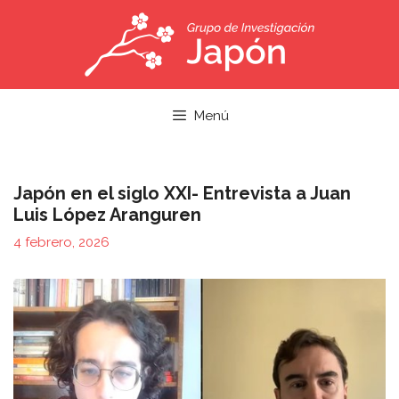
Saltar
al
contenido
Menú
Japón en el siglo XXI- Entrevista a Juan
Luis López Aranguren
4 febrero, 2026