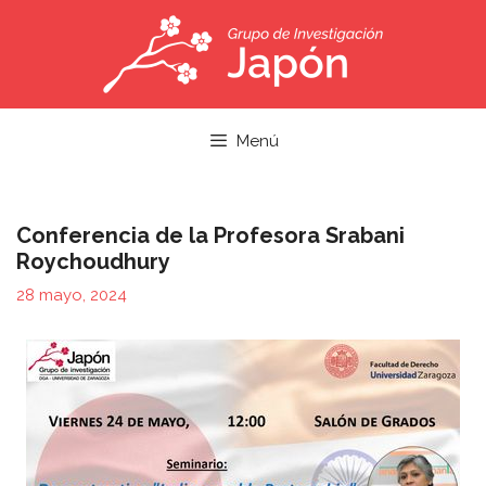
Saltar
al
contenido
Menú
Conferencia de la Profesora Srabani
Roychoudhury
28 mayo, 2024