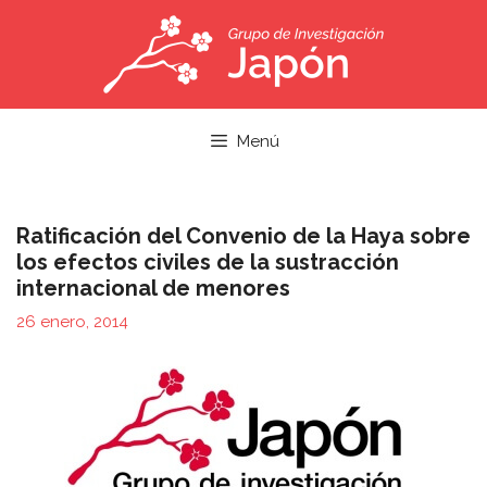
Saltar
al
contenido
Menú
Ratificación del Convenio de la Haya sobre
los efectos civiles de la sustracción
internacional de menores
26 enero, 2014