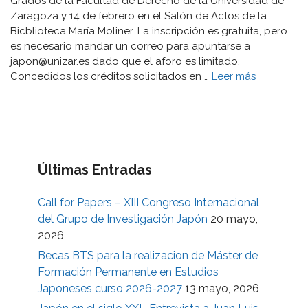
Grados de la Facultad de Derecho de la Universidad de
Zaragoza y 14 de febrero en el Salón de Actos de la
Bicblioteca María Moliner. La inscripción es gratuita, pero
es necesario mandar un correo para apuntarse a
japon@unizar.es dado que el aforo es limitado.
Concedidos los créditos solicitados en …
Leer más
Últimas Entradas
Call for Papers – XIII Congreso Internacional
del Grupo de Investigación Japón
20 mayo,
2026
Becas BTS para la realizacion de Máster de
Formación Permanente en Estudios
Japoneses curso 2026-2027
13 mayo, 2026