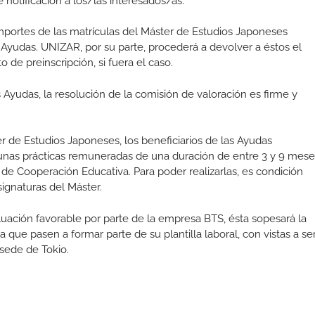
 notificación a los/las interesados/as.
portes de las matrículas del Máster de Estudios Japoneses
s Ayudas. UNIZAR, por su parte, procederá a devolver a éstos el
e preinscripción, si fuera el caso.
 Ayudas, la resolución de la comisión de valoración es firme y
 de Estudios Japoneses, los beneficiarios de las Ayudas
 unas prácticas remuneradas de una duración de entre 3 y 9 mese
e Cooperación Educativa. Para poder realizarlas, es condición
ignaturas del Máster.
aluación favorable por parte de la empresa BTS, ésta sopesará la
 que pasen a formar parte de su plantilla laboral, con vistas a se
 sede de Tokio.