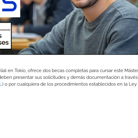
ilial en Tokio, ofrece dos becas completas para cursar este Máste
 deben presentar sus solicitudes y demás documentación a través
L
) o por cualquiera de los procedimientos establecidos en la Ley
s:
co de grado, licenciado o superior.
años.