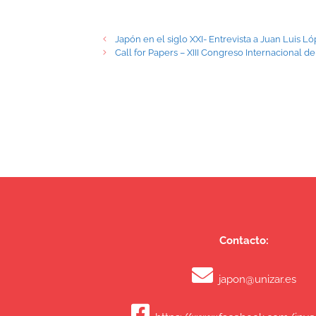
Japón en el siglo XXI- Entrevista a Juan Luis 
Call for Papers – XIII Congreso Internacional d
Contacto:
japon@unizar.es