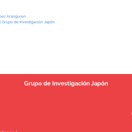
López Aranguren
el Grupo de Investigación Japón
Grupo de Investigación Japón