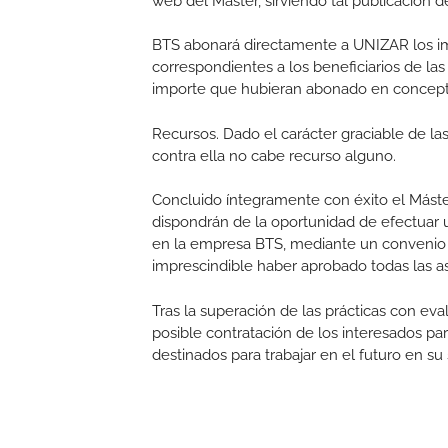
web del Máster, sirviendo tal publicación de
BTS abonará directamente a UNIZAR los im
correspondientes a los beneficiarios de la
importe que hubieran abonado en concepto d
Recursos. Dado el carácter graciable de las
contra ella no cabe recurso alguno.
Concluido íntegramente con éxito el Máster
dispondrán de la oportunidad de efectuar
en la empresa BTS, mediante un convenio d
imprescindible haber aprobado todas las as
Tras la superación de las prácticas con ev
posible contratación de los interesados para
destinados para trabajar en el futuro en su