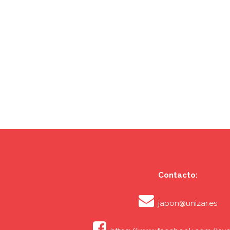
Contacto:
japon@unizar.es