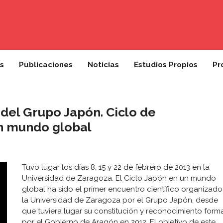
s
Publicaciones
Noticias
Estudios Propios
Pr
 del Grupo Japón. Ciclo de
n mundo global
Tuvo lugar los días 8, 15 y 22 de febrero de 2013 en la
Universidad de Zaragoza. El Ciclo Japón en un mundo
global ha sido el primer encuentro científico organizado
la Universidad de Zaragoza por el Grupo Japón, desde
que tuviera lugar su constitución y reconocimiento form
por el Gobierno de Aragón en 2012. El objetivo de este