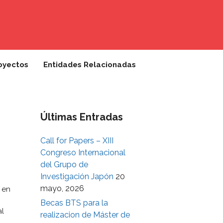
oyectos
Entidades Relacionadas
Últimas Entradas
Call for Papers – XIII
Congreso Internacional
del Grupo de
Investigación Japón
20
mayo, 2026
 en
Becas BTS para la
al
realizacion de Máster de