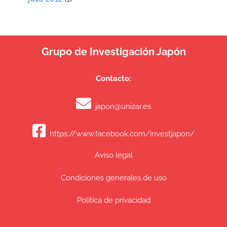
Grupo de Investigación Japón
Contacto:
japon@unizar.es
https://www.facebook.com/investjapon/
Aviso legal
Condiciones generales de uso
Politíca de privacidad