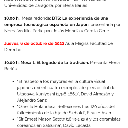
Universidad de Zaragoza, por Elena Barlés
18.00 h.
Mesa redonda:
BTS: La experiencia de una
empresa tecnológica española en Japón
, presentada por
Nerea Vadillo. Participan Jesús Mendía y Camila Cirne.
Jueves, 6 de octubre de 2022
Aula Magna Facultad de
Derecho
10.00 h. Mesa 1. El legado de la tradición.
Presenta Elena
Barlés
“El respeto a los mayores en la cultura visual
japonesa. Veinticuatro ejemplos de piedad filial de
Utagawa Kuniyoshi (1798-1861)”, David Almazán y
Alejandro Sanz
“Oine, la Holandesa: Reflexiones tras 120 años del
fallecimiento de la hija de Siebold”, Etsuko Asami
“Sir Ernest Mason Satow (1843-1929) y los ceramistas
coreanos en Satsuma”, David Lacasta