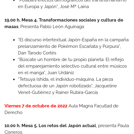
“Posibles efectos demográficos del transhumanismo
en Europa y Japón”, José Mª Laina
19.00 h. Mesa 4. Transformaciones sociales y cultura de
masas
. Presenta Pablo León Aguinaga
“El discurso intertextual Japón-España en la campaña
prelanzamiento de Pokémon Escarlata y Púrpura”,
Dan Tarodo Cortés
“Búscate un hombre de tu propio planeta: El reflejo
del emparejamiento selectivo cultural entre músicos
en el manga”, Juan Urdániz
“Tetsuya Ishida, el individuo-máquina. La pieza
defectuosa de un Japón robotizado”, Jacqueline
Venet-Gutiérrez y Rainer Rubira-García
Viernes 7 de octubre de 2022
Aula Magna Facultad de
Derecho
10.00 h. Mesa 5. Los retos del Japón actual
, presenta Paula
Cisneros.