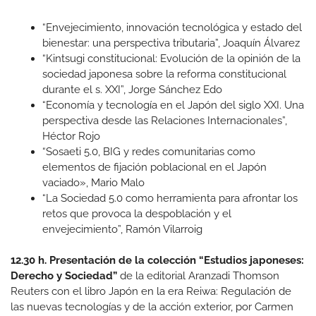
“Envejecimiento, innovación tecnológica y estado del
bienestar: una perspectiva tributaria”, Joaquín Álvarez
“Kintsugi constitucional: Evolución de la opinión de la
sociedad japonesa sobre la reforma constitucional
durante el s. XXI”, Jorge Sánchez Edo
“Economía y tecnología en el Japón del siglo XXI. Una
perspectiva desde las Relaciones Internacionales”,
Héctor Rojo
“Sosaeti 5.0, BIG y redes comunitarias como
elementos de fijación poblacional en el Japón
vaciado», Mario Malo
“La Sociedad 5.0 como herramienta para afrontar los
retos que provoca la despoblación y el
envejecimiento”, Ramón Vilarroig
12.30 h. Presentación de la colección “Estudios japoneses:
Derecho y Sociedad”
de la editorial Aranzadi Thomson
Reuters con el libro Japón en la era Reiwa: Regulación de
las nuevas tecnologías y de la acción exterior, por Carmen