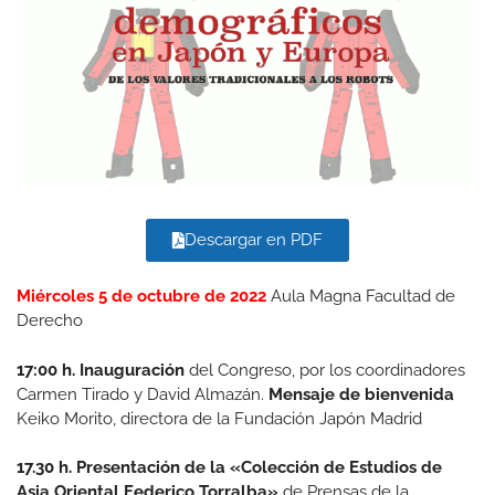
Descargar en PDF
Miércoles 5 de octubre de 2022
Aula Magna Facultad de
Derecho
17:00 h. Inauguración
del Congreso, por los coordinadores
Carmen Tirado y David Almazán.
Mensaje de bienvenida
Keiko Morito, directora de la Fundación Japón Madrid
17.30 h. Presentación de la «Colección de Estudios de
Asia Oriental Federico Torralba»
de Prensas de la