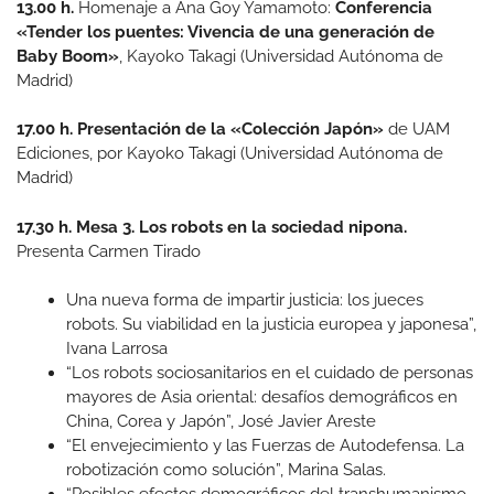
13.00 h.
Homenaje a Ana Goy Yamamoto:
Conferencia
«Tender los puentes: Vivencia de una generación de
Baby Boom»
, Kayoko Takagi (Universidad Autónoma de
Madrid)
17.00 h. Presentación de la «Colección Japón»
de UAM
Ediciones, por Kayoko Takagi (Universidad Autónoma de
Madrid)
17.30 h. Mesa 3. Los robots en la sociedad nipona.
Presenta Carmen Tirado
Una nueva forma de impartir justicia: los jueces
robots. Su viabilidad en la justicia europea y japonesa”,
Ivana Larrosa
“Los robots sociosanitarios en el cuidado de personas
mayores de Asia oriental: desafíos demográficos en
China, Corea y Japón”, José Javier Areste
“El envejecimiento y las Fuerzas de Autodefensa. La
robotización como solución”, Marina Salas.