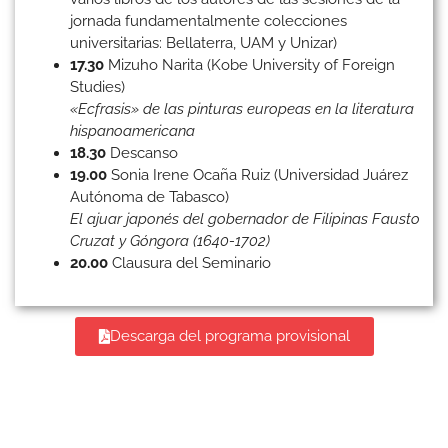
jornada fundamentalmente colecciones
universitarias: Bellaterra, UAM y Unizar)
17.30
Mizuho Narita (Kobe University of Foreign
Studies)
«Ecfrasis» de las pinturas europeas en la literatura
hispanoamericana
18.30
Descanso
19.00
Sonia Irene Ocaña Ruiz (Universidad Juárez
Autónoma de Tabasco)
El ajuar japonés del gobernador de Filipinas Fausto
Cruzat y Góngora (1640-1702)
20.00
Clausura del Seminario
Descarga del programa provisional