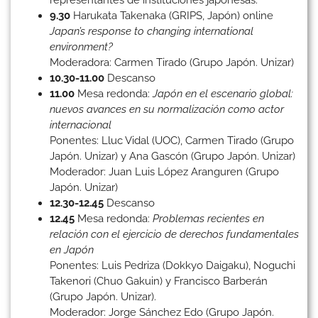
9.30
Harukata Takenaka (GRIPS, Japón) online
Japan’s response to changing international
environment?
Moderadora: Carmen Tirado (Grupo Japón. Unizar)
10.30-11.00
Descanso
11.00
Mesa redonda:
Japón en el escenario global:
nuevos avances en su normalización como actor
internacional
Ponentes: Lluc Vidal (UOC), Carmen Tirado (Grupo
Japón. Unizar) y Ana Gascón (Grupo Japón. Unizar)
Moderador: Juan Luis López Aranguren (Grupo
Japón. Unizar)
12.30-12.45
Descanso
12.45
Mesa redonda:
Problemas recientes en
relación con el ejercicio de derechos fundamentales
en Japón
Ponentes: Luis Pedriza (Dokkyo Daigaku), Noguchi
Takenori (Chuo Gakuin) y Francisco Barberán
(Grupo Japón. Unizar).
Moderador: Jorge Sánchez Edo (Grupo Japón.