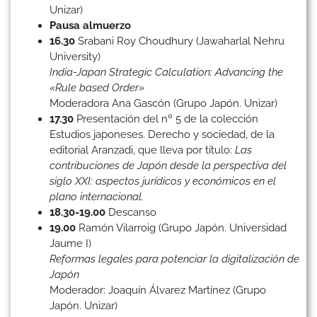
Unizar)
Pausa almuerzo
16.30
Srabani Roy Choudhury (Jawaharlal Nehru
University)
India-Japan Strategic Calculation: Advancing the
«Rule based Order»
Moderadora Ana Gascón (Grupo Japón. Unizar)
17.30
Presentación del nº 5 de la colección
Estudios japoneses. Derecho y sociedad, de la
editorial Aranzadi, que lleva por título:
Las
contribuciones de Japón desde la perspectiva del
siglo XXI: aspectos jurídicos y económicos en el
plano internacional.
18.30-19.00
Descanso
19.00
Ramón Vilarroig (Grupo Japón. Universidad
Jaume I)
Reformas legales para potenciar la digitalización de
Japón
Moderador: Joaquín Álvarez Martínez (Grupo
Japón. Unizar)