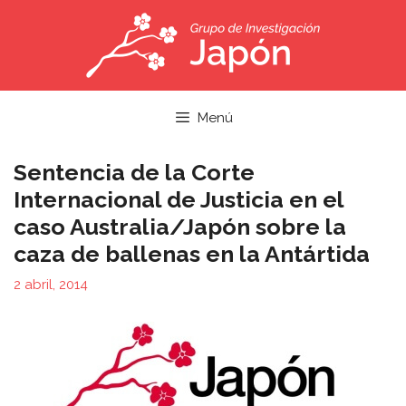
Saltar
al
contenido
Menú
Sentencia de la Corte
Internacional de Justicia en el
caso Australia/Japón sobre la
caza de ballenas en la Antártida
2 abril, 2014