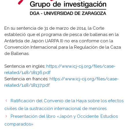
En su sentencia de 31 de marzo de 2014, la Corte
estableció que el programa de pesca de ballenas en la
Antártida de Japón (JARPA II) no era conforme con la
Convención Internacional para la Regulación de la Caza
de Ballenas.
Sentencia en inglés:
https://www.icj-cij.org/files/case-
related/148/18136.pdf
Sentencia en francés:
https://www.icj-cij.org/files/case-
related/148/18137.pdf
Ratificación del Convenio de la Haya sobre los efectos
civiles de la sustracción internacional de menores
Presentación del libro «Japón y Occidente. Estudios
comparados»